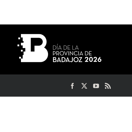
Facebook
X
YouTube
Rss