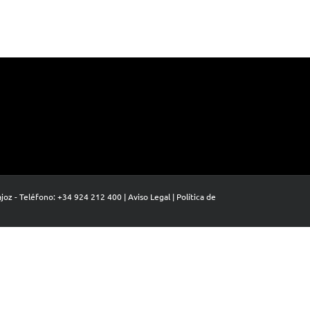
oz - Teléfono: +34 924 212 400 |
Aviso Legal
|
Política de