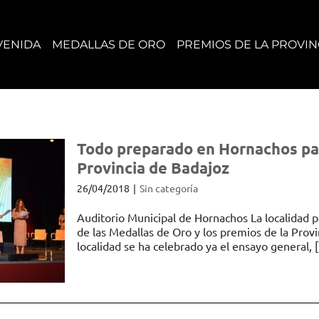
VENIDA
MEDALLAS DE ORO
PREMIOS DE LA PROVIN
Todo preparado en Hornachos para
Provincia de Badajoz
26/04/2018
|
Sin categoría
Auditorio Municipal de Hornachos La localidad 
de las Medallas de Oro y los premios de la Provi
localidad se ha celebrado ya el ensayo general, [.