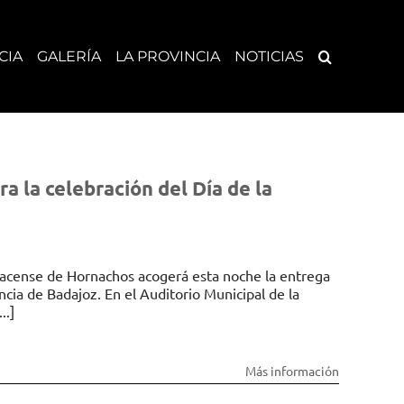
CIA
GALERÍA
LA PROVINCIA
NOTICIAS
 la celebración del Día de la
pacense de Hornachos acogerá esta noche la entrega
ncia de Badajoz. En el Auditorio Municipal de la
..]
Más información