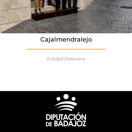
Cajalmendralejo
Entidad financiera