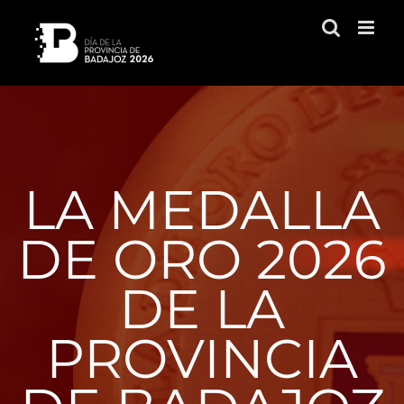
Saltar
al
contenido
LA MEDALLA
DE ORO 2026
DE LA
PROVINCIA