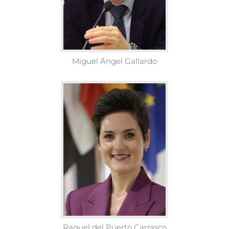
Miguel Ángel Gallardo
Raquel del Puerto Carrasco