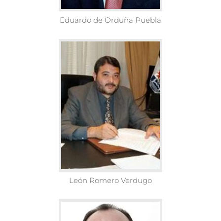
Eduardo de Orduña Puebla
León Romero Verdugo