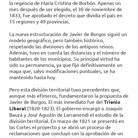
la regencia de María Cristina de Borbón. Apenas un
mes después de ser elegido, el 30 de noviembre de
1833, fue aprobado el decreto que dividía el país en
15 regiones y 49 provincias
.
La nueva estructuración de Javier de Burgos siguió un
modelo geográfico, pero también histórico,
respetando las divisiones de los antiguos reinos.
Además, tuvo en cuenta las distancias y el número de
habitantes de los municipios. Su principal virtud ha
sido su permanencia, ya que fijó definitivamente un
mapa que, salvo modificaciones puntuales, se ha
mantenido hasta hoy.
Pero esta división territorial tuvo precedentes que,
aunque más efímeros, fundamentaron la propuesta de
Javier de Burgos. El más inmediato fue del
Trienio
Liberal
(1820-1823). El gobierno encargó a Joaquín
Bauzá y José Agustín de Larramendi el estudio de la
división territorial. En marzo de 1821 se presentó en
las Cortes el proyecto y se abrió un proceso de
reclamaciones que concluyó con la aprobación de un