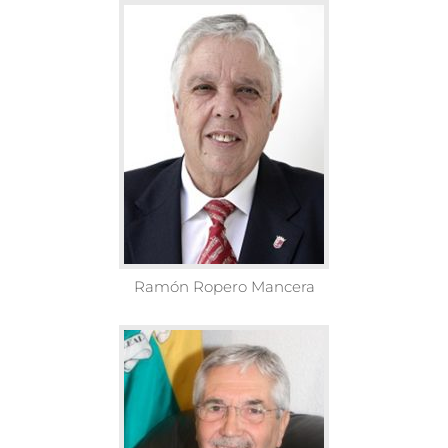
Ramón Ropero Mancera