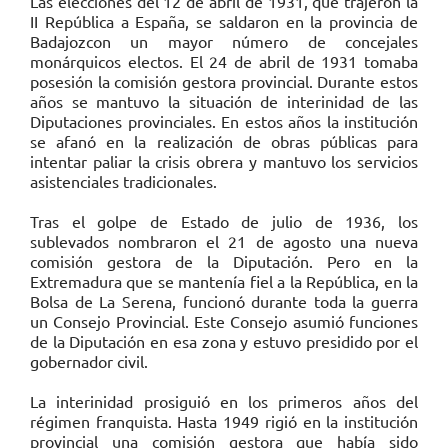
Las elecciones del 12 de abril de 1931, que trajeron la
II República a España, se saldaron en la provincia de
Badajozcon un mayor número de concejales
monárquicos electos. El 24 de abril de 1931 tomaba
posesión la comisión gestora provincial. Durante estos
años se mantuvo la situación de interinidad de las
Diputaciones provinciales. En estos años la institución
se afanó en la realización de obras públicas para
intentar paliar la crisis obrera y mantuvo los servicios
asistenciales tradicionales.
Tras el golpe de Estado de julio de 1936, los
sublevados nombraron el 21 de agosto una nueva
comisión gestora de la Diputación. Pero en la
Extremadura que se mantenía fiel a la República, en la
Bolsa de La Serena, funcionó durante toda la guerra
un Consejo Provincial. Este Consejo asumió funciones
de la Diputación en esa zona y estuvo presidido por el
gobernador civil.
La interinidad prosiguió en los primeros años del
régimen franquista. Hasta 1949 rigió en la institución
provincial una comisión gestora que había sido