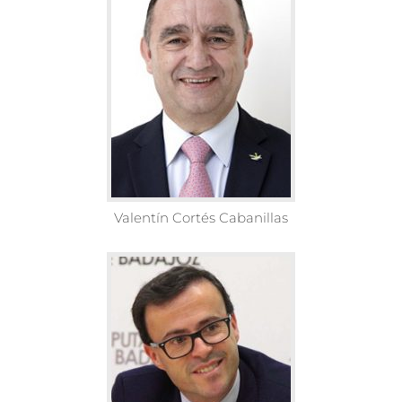
Valentín Cortés Cabanillas