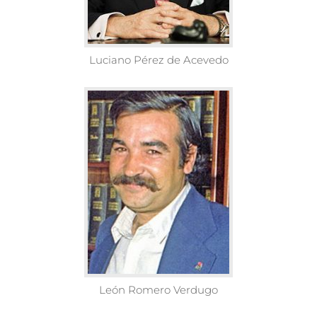
Luciano Pérez de Acevedo
León Romero Verdugo