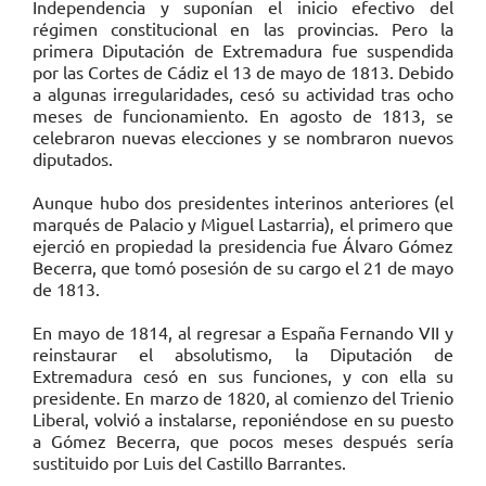
Independencia y suponían el inicio efectivo del
régimen constitucional en las provincias. Pero la
primera Diputación de Extremadura fue suspendida
por las Cortes de Cádiz el 13 de mayo de 1813. Debido
a algunas irregularidades, cesó su actividad tras ocho
meses de funcionamiento. En agosto de 1813, se
celebraron nuevas elecciones y se nombraron nuevos
diputados.
Aunque hubo dos presidentes interinos anteriores (el
marqués de Palacio y Miguel Lastarria), el primero que
ejerció en propiedad la presidencia fue Álvaro Gómez
Becerra, que tomó posesión de su cargo el 21 de mayo
de 1813.
En mayo de 1814, al regresar a España Fernando VII y
reinstaurar el absolutismo, la Diputación de
Extremadura cesó en sus funciones, y con ella su
presidente. En marzo de 1820, al comienzo del Trienio
Liberal, volvió a instalarse, reponiéndose en su puesto
a Gómez Becerra, que pocos meses después sería
sustituido por Luis del Castillo Barrantes.