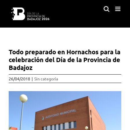
Saltar
al
contenido
Todo preparado en Hornachos para la
celebración del Día de la Provincia de
Badajoz
26/04/2018
|
Sin categoría