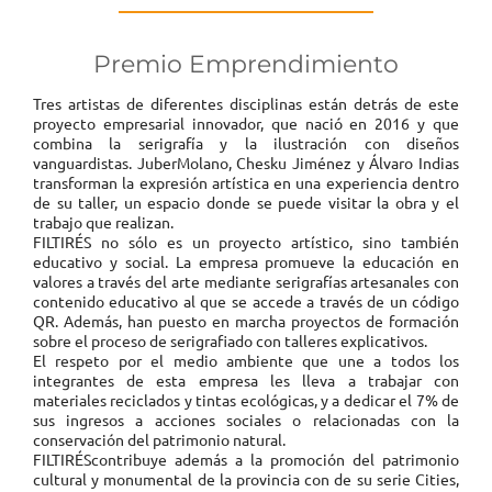
Premio Emprendimiento
Tres artistas de diferentes disciplinas están detrás de este
proyecto empresarial innovador, que nació en 2016 y que
combina la serigrafía y la ilustración con diseños
vanguardistas. JuberMolano, Chesku Jiménez y Álvaro Indias
transforman la expresión artística en una experiencia dentro
de su taller, un espacio donde se puede visitar la obra y el
trabajo que realizan.
FILTIRÉS no sólo es un proyecto artístico, sino también
educativo y social. La empresa promueve la educación en
valores a través del arte mediante serigrafías artesanales con
contenido educativo al que se accede a través de un código
QR. Además, han puesto en marcha proyectos de formación
sobre el proceso de serigrafiado con talleres explicativos.
El respeto por el medio ambiente que une a todos los
integrantes de esta empresa les lleva a trabajar con
materiales reciclados y tintas ecológicas, y a dedicar el 7% de
sus ingresos a acciones sociales o relacionadas con la
conservación del patrimonio natural.
FILTIRÉScontribuye además a la promoción del patrimonio
cultural y monumental de la provincia con de su serie Cities,