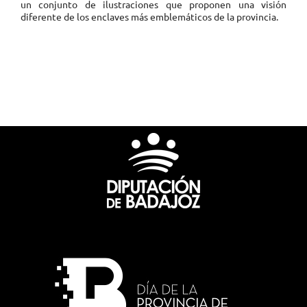
un conjunto de ilustraciones que proponen una visión
diferente de los enclaves más emblemáticos de la provincia.