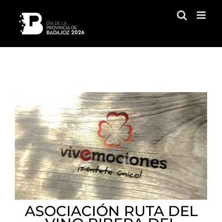
Saltar
al
contenido
ASOCIACIÓN RUTA DEL