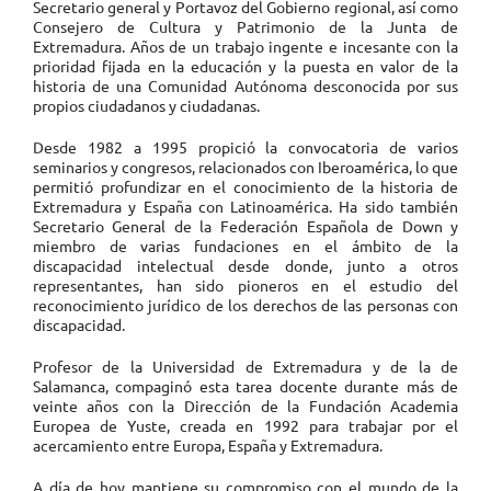
Secretario general y Portavoz del Gobierno regional, así como
Consejero de Cultura y Patrimonio de la Junta de
Extremadura. Años de un trabajo ingente e incesante con la
prioridad fijada en la educación y la puesta en valor de la
historia de una Comunidad Autónoma desconocida por sus
propios ciudadanos y ciudadanas.
Desde 1982 a 1995 propició la convocatoria de varios
seminarios y congresos, relacionados con Iberoamérica, lo que
permitió profundizar en el conocimiento de la historia de
Extremadura y España con Latinoamérica. Ha sido también
Secretario General de la Federación Española de Down y
miembro de varias fundaciones en el ámbito de la
discapacidad intelectual desde donde, junto a otros
representantes, han sido pioneros en el estudio del
reconocimiento jurídico de los derechos de las personas con
discapacidad.
Profesor de la Universidad de Extremadura y de la de
Salamanca, compaginó esta tarea docente durante más de
veinte años con la Dirección de la Fundación Academia
Europea de Yuste, creada en 1992 para trabajar por el
acercamiento entre Europa, España y Extremadura.
A día de hoy mantiene su compromiso con el mundo de la