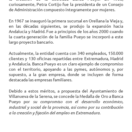
curiosamente, Petra Cortijo fue la presidenta de un Consejo
de Administración compuesto íntegramente por mujeres.
En 1967 se inauguró la primera sucursal en Orellana la Vieja y,
en las décadas siguientes, se produjo la expansión hacia
Andalucía y Madrid. Fue a principios de los años 2000 cuando
la cuarta generación de la familia Pueyo se incorporó a este
largo proyecto bancario.
Actualmente, la entidad cuenta con 340 empleados, 150.000
clientes y 130 oficinas repartidas entre Extremadura, Madrid
y Andalucía. Banca Pueyo es un claro ejemplo de compromiso
con el territorio, apoyando a las pymes, autónomos y, por
supuesto, a la gran empresa, donde se incluyen de forma
destacada las empresas familiares.
Debido a estos méritos, a propuesta del Ayuntamiento de
Villanueva de la Serena, se concede la Medalla de Oro a Banca
Pueyo por
su compromiso con el desarrollo económico,
industrial y social de la provincia, así como por su contribución
a la creación y fijación del empleo en Extremadura.