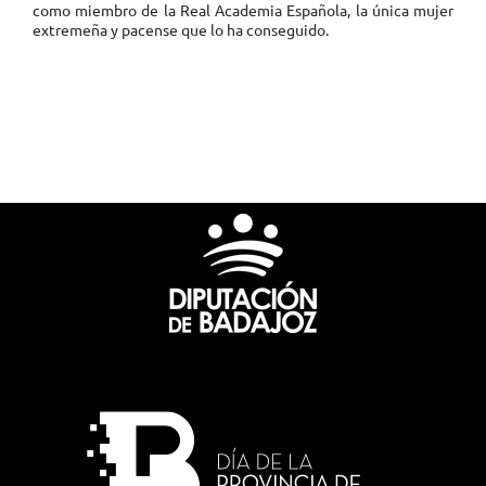
como miembro de la Real Academia Española, la única mujer
extremeña y pacense que lo ha conseguido.