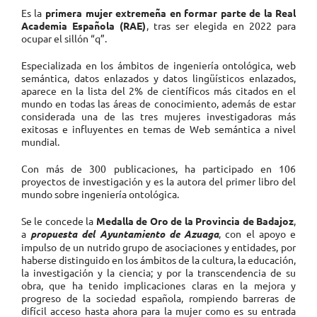
Es la
primera mujer extremeña en formar parte de la Real
Academia Española (RAE)
, tras ser elegida en 2022 para
ocupar el sillón “q”.
Especializada en los ámbitos de ingeniería ontológica, web
semántica, datos enlazados y datos lingüísticos enlazados,
aparece en la lista del 2% de científicos más citados en el
mundo en todas las áreas de conocimiento, además de estar
considerada una de las tres mujeres investigadoras más
exitosas e influyentes en temas de Web semántica a nivel
mundial.
Con más de 300 publicaciones, ha participado en 106
proyectos de investigación y es la autora del primer libro del
mundo sobre ingeniería ontológica.
Se le concede la
Medalla de Oro de la Provincia de Badajoz
,
a
propuesta del Ayuntamiento de Azuaga
, con el apoyo e
impulso de un nutrido grupo de asociaciones y entidades, por
haberse distinguido en los ámbitos de la cultura, la educación,
la investigación y la ciencia; y por la transcendencia de su
obra, que ha tenido implicaciones claras en la mejora y
progreso de la sociedad española, rompiendo barreras de
difícil acceso hasta ahora para la mujer como es su entrada