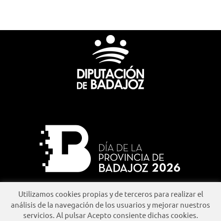
Utilizamos cookies propias y de terceros para realizar el
análisis de la navegación de los usuarios y mejorar nuestros
servicios. Al pulsar Acepto consiente dichas cookies.