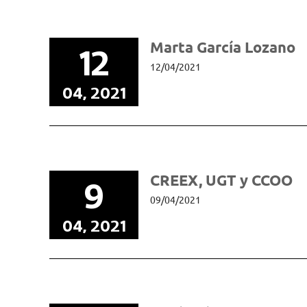
Marta García Lozano
12
12/04/2021
04, 2021
CREEX, UGT y CCOO
9
09/04/2021
04, 2021