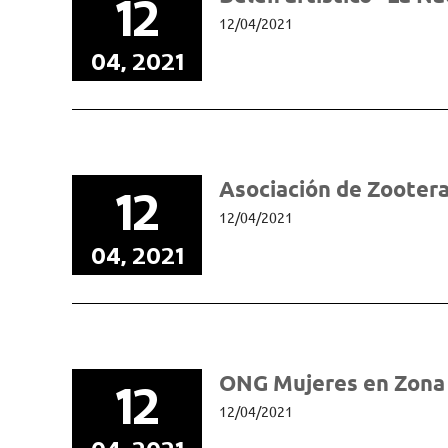
12
12/04/2021
04, 2021
Asociación de Zooter
12
12/04/2021
04, 2021
ONG Mujeres en Zona 
12
12/04/2021