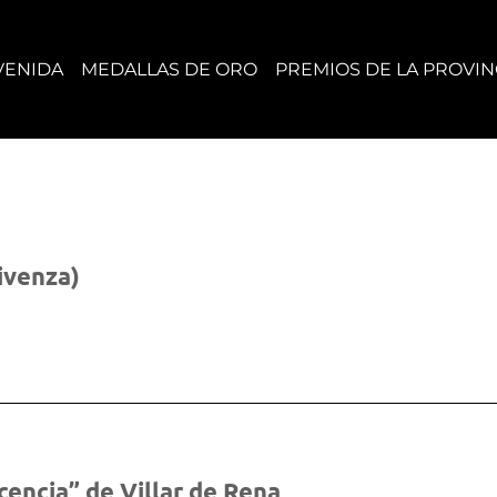
VENIDA
MEDALLAS DE ORO
PREMIOS DE LA PROVIN
ivenza)
cencia” de Villar de Rena