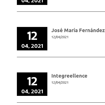
04, 2021
José María Fernández
12
12/04/2021
04, 2021
Integreellence
12
12/04/2021
04, 2021