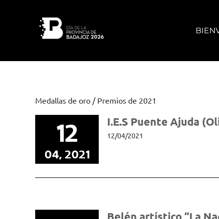
Saltar
al
contenido
BIEN
Medallas de oro / Premios de 2021
I.E.S Puente Ajuda (Ol
12
12/04/2021
04, 2021
Belén artístico “La Na