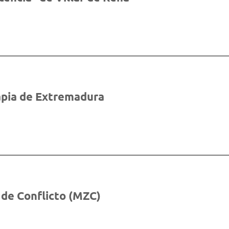
apia de Extremadura
de Conflicto (MZC)