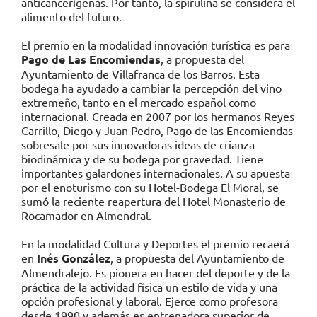
anticancerígenas. Por tanto, la spirulina se considera el
alimento del futuro.
El premio en la modalidad innovación turística es para
Pago de Las Encomiendas
, a propuesta del
Ayuntamiento de Villafranca de los Barros. Esta
bodega ha ayudado a cambiar la percepción del vino
extremeño, tanto en el mercado español como
internacional. Creada en 2007 por los hermanos Reyes
Carrillo, Diego y Juan Pedro, Pago de las Encomiendas
sobresale por sus innovadoras ideas de crianza
biodinámica y de su bodega por gravedad. Tiene
importantes galardones internacionales. A su apuesta
por el enoturismo con su Hotel-Bodega El Moral, se
sumó la reciente reapertura del Hotel Monasterio de
Rocamador en Almendral.
En la modalidad Cultura y Deportes el premio recaerá
en
Inés González
, a propuesta del Ayuntamiento de
Almendralejo. Es pionera en hacer del deporte y de la
práctica de la actividad física un estilo de vida y una
opción profesional y laboral. Ejerce como profesora
desde 1990 y además es entrenadora superior de