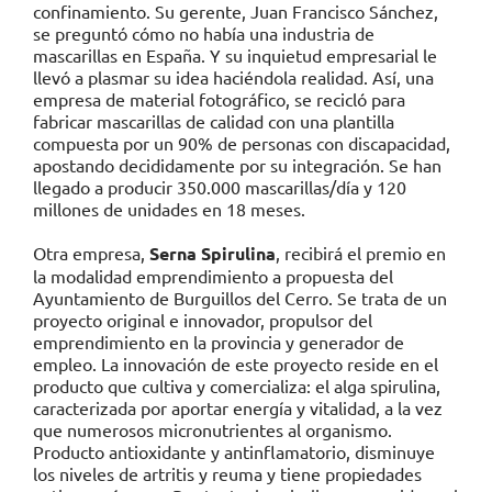
confinamiento. Su gerente, Juan Francisco Sánchez,
se preguntó cómo no había una industria de
mascarillas en España. Y su inquietud empresarial le
llevó a plasmar su idea haciéndola realidad. Así, una
empresa de material fotográfico, se recicló para
fabricar mascarillas de calidad con una plantilla
compuesta por un 90% de personas con discapacidad,
apostando decididamente por su integración. Se han
llegado a producir 350.000 mascarillas/día y 120
millones de unidades en 18 meses.
Otra empresa,
Serna Spirulina
, recibirá el premio en
la modalidad emprendimiento a propuesta del
Ayuntamiento de Burguillos del Cerro. Se trata de un
proyecto original e innovador, propulsor del
emprendimiento en la provincia y generador de
empleo. La innovación de este proyecto reside en el
producto que cultiva y comercializa: el alga spirulina,
caracterizada por aportar energía y vitalidad, a la vez
que numerosos micronutrientes al organismo.
Producto antioxidante y antinflamatorio, disminuye
los niveles de artritis y reuma y tiene propiedades