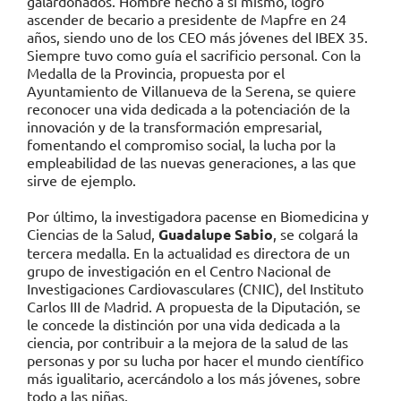
galardonados. Hombre hecho a sí mismo, logró
ascender de becario a presidente de Mapfre en 24
años, siendo uno de los CEO más jóvenes del IBEX 35.
Siempre tuvo como guía el sacrificio personal. Con la
Medalla de la Provincia, propuesta por el
Ayuntamiento de Villanueva de la Serena, se quiere
reconocer una vida dedicada a la potenciación de la
innovación y de la transformación empresarial,
fomentando el compromiso social, la lucha por la
empleabilidad de las nuevas generaciones, a las que
sirve de ejemplo.
Por último, la investigadora pacense en Biomedicina y
Ciencias de la Salud,
Guadalupe Sabio
, se colgará la
tercera medalla. En la actualidad es directora de un
grupo de investigación en el Centro Nacional de
Investigaciones Cardiovasculares (CNIC), del Instituto
Carlos III de Madrid. A propuesta de la Diputación, se
le concede la distinción por una vida dedicada a la
ciencia, por contribuir a la mejora de la salud de las
personas y por su lucha por hacer el mundo científico
más igualitario, acercándolo a los más jóvenes, sobre
todo a las niñas.